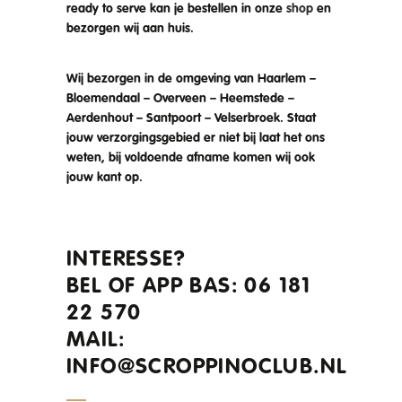
ready to serve kan je bestellen in onze
shop
en
bezorgen wij aan huis.
Wij bezorgen in de omgeving van Haarlem –
Bloemendaal – Overveen – Heemstede –
Aerdenhout – Santpoort – Velserbroek. Staat
jouw verzorgingsgebied er niet bij laat het ons
weten, bij voldoende afname komen wij ook
jouw kant op.
INTERESSE?
BEL OF APP BAS: 06 181
22 570
MAIL:
INFO@SCROPPINOCLUB.NL