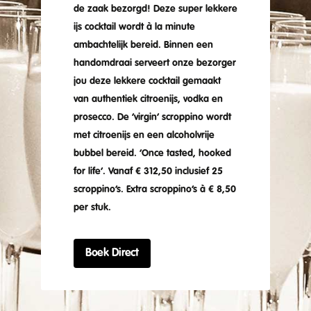
de zaak bezorgd! Deze super lekkere
ijs cocktail wordt à la minute
ambachtelijk bereid. Binnen een
handomdraai serveert onze bezorger
jou deze lekkere cocktail gemaakt
van authentiek citroenijs, vodka en
prosecco. De ‘virgin’
scroppino
wordt
met citroenijs en een alcoholvrije
bubbel bereid. ‘Once tasted, hooked
for life’. Vanaf € 312,50 inclusief 25
scroppino’s. Extra scroppino’s à € 8,50
per stuk.
Boek Direct