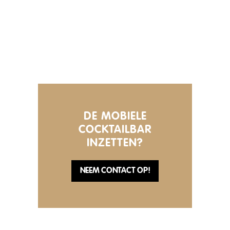
DE MOBIELE
COCKTAILBAR
INZETTEN?
NEEM CONTACT OP!