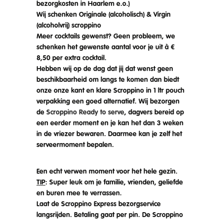
bezorgkosten in Haarlem e.o.)
Wij schenken Originale (alcoholisch) & Virgin
(alcoholvrij) scroppino
Meer cocktails gewenst? Geen probleem, we
schenken het gewenste aantal voor je uit à €
8,50 per extra cocktail.
Hebben wij op de dag dat jij dat wenst geen
beschikbaarheid om langs te komen dan biedt
onze onze kant en klare Scroppino in 1 ltr pouch
verpakking een goed alternatief. Wij bezorgen
de
Scroppino Ready to serve
, dagvers bereid op
een eerder moment en je kan het dan 3 weken
in de vriezer bewaren. Daarmee kan je zelf het
serveermoment bepalen.
Een echt verwen moment voor het hele gezin.
TIP
: Super leuk om je familie, vrienden, geliefde
en buren mee te verrassen.
Laat de Scroppino Express bezorgservice
langsrijden. Betaling gaat per pin. De Scroppino