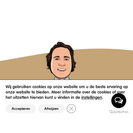
Wij gebruiken cookies op onze website om u de beste ervaring op
onze website te bieden. Meer informatie over de cookies of over
het uitzetten hiervan kunt u vinden in de
instellingen
.
Sluit AVG/GDPR cookie banner
Accepteren
Afwijzen
06 181 22 570
info@scroppinoclub.nl