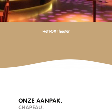
Het FOX Theater
ONZE AANPAK.
CHAPEAU.