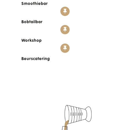
Smoothiebar
Bobtailbar
Workshop
Beurscatering