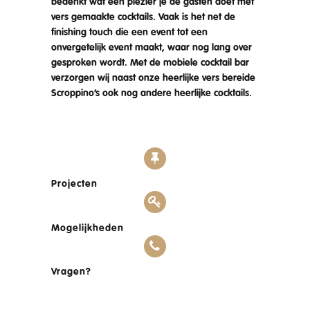
bedenkt wat een plezier je de gasten doet met
vers gemaakte cocktails. Vaak is het net de
finishing touch die een event tot een
onvergetelijk event maakt, waar nog lang over
gesproken wordt. Met de mobiele cocktail bar
verzorgen wij naast onze heerlijke vers bereide
Scroppino’s ook nog andere heerlijke cocktails.
Projecten
Mogelijkheden
Vragen?