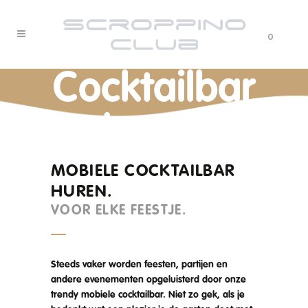
0
Cocktailbar
huren
MOBIELE COCKTAILBAR
HUREN.
VOOR ELKE FEESTJE.
Steeds vaker worden feesten, partijen en
andere evenementen opgeluisterd door onze
trendy mobiele cocktailbar. Niet zo gek, als je