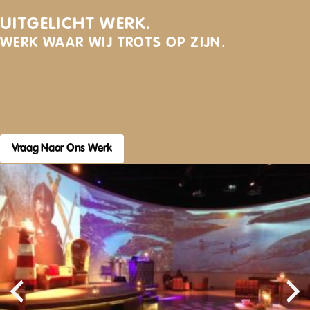
UITGELICHT WERK.
WERK WAAR WIJ TROTS OP ZIJN.
Vraag Naar Ons Werk