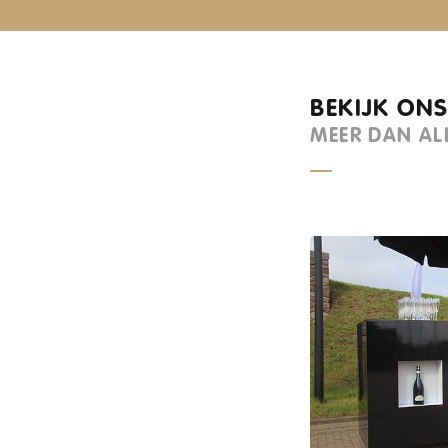
BEKIJK ON
MEER DAN AL