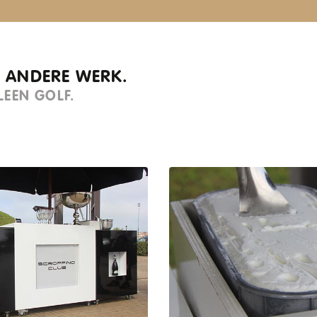
S ANDERE WERK.
LEEN GOLF.