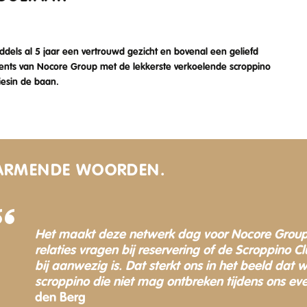
iddels al 5 jaar een vertrouwd gezicht en bovenal een geliefd
events van Nocore Group met de lekkerste verkoelende scroppino
tiesin de baan.
ARMENDE WOORDEN.
Het maakt deze netwerk dag voor Nocore Group
relaties vragen bij reservering of de Scroppino C
bij aanwezig is. Dat sterkt ons in het beeld dat 
scroppino die niet mag ontbreken tijdens ons ev
den Berg