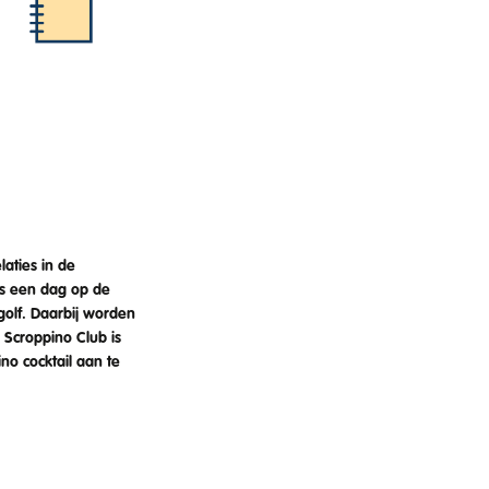
laties in de
ns een dag op de
golf. Daarbij worden
 Scroppino Club is
no cocktail aan te