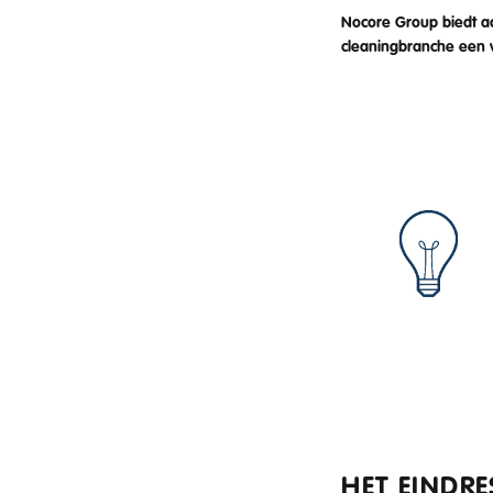
Nocore Group biedt a
cleaningbranche een v
HET EINDRE