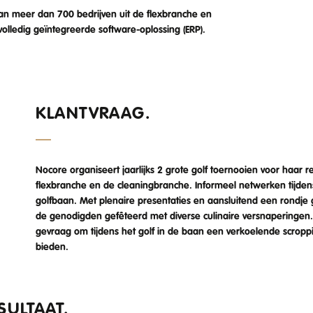
an meer dan 700 bedrijven uit de flexbranche en
olledig geïntegreerde software-oplossing (ERP).
KLANTVRAAG.
Nocore organiseert jaarlijks 2 grote golf toernooien voor haar re
flexbranche en de cleaningbranche. Informeel netwerken tijde
golfbaan. Met plenaire presentaties en aansluitend een rondje 
de genodigden gefêteerd met diverse culinaire versnaperingen.
gevraag om tijdens het golf in de baan een verkoelende scroppi
bieden.
SULTAAT.