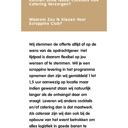
Kunnen Jullie Naast Cocktails Ook
Catering Verzorgen?
Waarom Zou Ik Kiezen Voor
Scroppino Club?
Wij stemmen de offerte altijd af op de
wens van de opdrachtgever. Het
tijdpad is daarom flexibel op jou
wensen af te stemmen. Wil je een
scroppino levering in het programma
opnemen dan zijn wij gemiddeld 1 tot
1,5 uur aanwezig op locatie maar
indien gewenst staan wij natuurlijk
langer als de ontvangst daar om
vraagt. Leveren wij andere cocktails
en/of catering dan is dat maatwerk.
Als cateraar zijn wij dan ook bij de
opbouw van het event betrokken om
alles logistiek in goede banen te