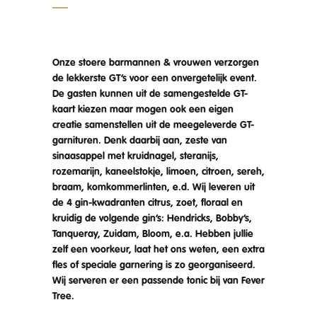
Onze stoere barmannen & vrouwen verzorgen
de lekkerste GT’s voor een onvergetelijk event.
De gasten kunnen uit de samengestelde GT-
kaart kiezen maar mogen ook een eigen
creatie samenstellen uit de meegeleverde GT-
garnituren. Denk daarbij aan, zeste van
sinaasappel met kruidnagel, steranijs,
rozemarijn, kaneelstokje, limoen, citroen, sereh,
braam, komkommerlinten, e.d. Wij leveren uit
de 4 gin-kwadranten citrus, zoet, floraal en
kruidig de volgende gin’s: Hendricks, Bobby’s,
Tanqueray, Zuidam, Bloom, e.a. Hebben jullie
zelf een voorkeur, laat het ons weten, een extra
fles of speciale garnering is zo georganiseerd.
Wij serveren er een passende tonic bij van Fever
Tree.