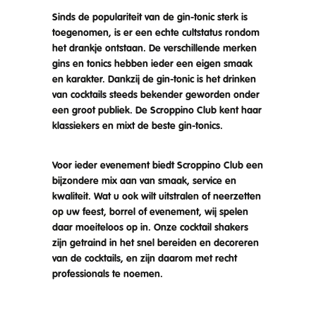
Sinds de populariteit van de gin-tonic sterk is
toegenomen, is er een echte cultstatus rondom
het drankje ontstaan. De verschillende merken
gins en tonics hebben ieder een eigen smaak
en karakter. Dankzij de gin-tonic is het drinken
van cocktails steeds bekender geworden onder
een groot publiek. De Scroppino Club kent haar
klassiekers en mixt de beste gin-tonics.
Voor ieder evenement biedt Scroppino Club een
bijzondere mix aan van smaak, service en
kwaliteit. Wat u ook wilt uitstralen of neerzetten
op uw feest, borrel of evenement, wij spelen
daar moeiteloos op in. Onze cocktail shakers
zijn getraind in het snel bereiden en decoreren
van de cocktails, en zijn daarom met recht
professionals te noemen.