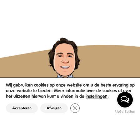
Wij gebruiken cookies op onze website om u de beste ervaring op
onze website te bieden. Meer informatie over de cookies of over
het uitzetten hiervan kunt u vinden in de
instellingen
.
Sluit AVG/GDPR cookie banner
Accepteren
Afwijzen
06 181 22 570
info@scroppinoclub.nl