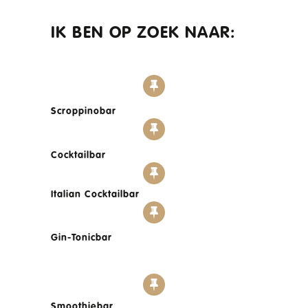
IK BEN OP ZOEK NAAR:
Scroppinobar
Cocktailbar
Italian Cocktailbar
Gin-Tonicbar
Smoothiebar