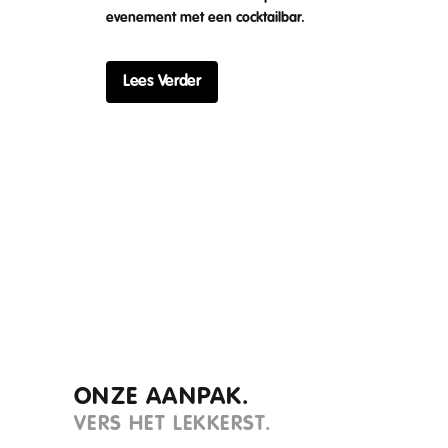
evenement met een cocktailbar.
Lees Verder
ONZE AANPAK.
VERS HET LEKKERST.