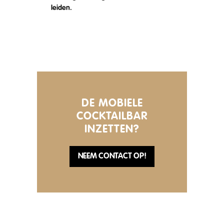
leiden.
DE MOBIELE
COCKTAILBAR
INZETTEN?
NEEM CONTACT OP!