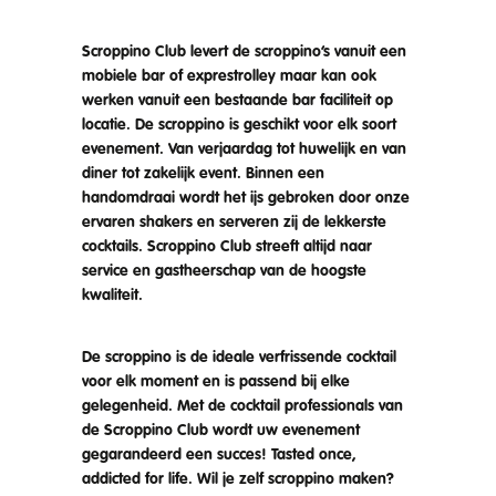
Scroppino Club levert de scroppino’s vanuit een
mobiele bar of exprestrolley maar kan ook
werken vanuit een bestaande bar faciliteit op
locatie. De scroppino is geschikt voor elk soort
evenement. Van verjaardag tot huwelijk en van
diner tot zakelijk event. Binnen een
handomdraai wordt het ijs gebroken door onze
ervaren shakers en serveren zij de lekkerste
cocktails. Scroppino Club streeft altijd naar
service en gastheerschap van de hoogste
kwaliteit.
De scroppino is de ideale verfrissende cocktail
voor elk moment en is passend bij elke
gelegenheid. Met de cocktail professionals van
de Scroppino Club wordt uw evenement
gegarandeerd een succes! Tasted once,
addicted for life. Wil je zelf scroppino maken?