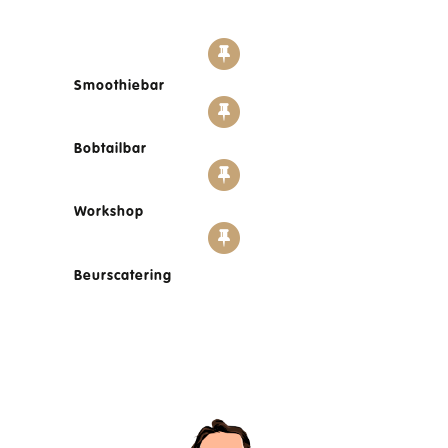
Smoothiebar
Bobtailbar
Workshop
Beurscatering