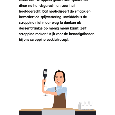
wordt een scroppino gedronken tijdens het
diner na het visgerecht en voor het
hoofdgerecht. Dat neutraliseert de smaak en
bevordert de spijsvertering. Inmiddels is de
scroppino niet meer weg te denken als
dessertdrankje op menig menu kaart. Zelf
scroppino maken? Kijk voor de benodigdheden
bij ons scroppino cocktailrecept.