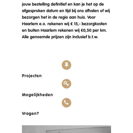
jouw bestelling definitief en kan je het op de
afgesproken datum en tijd bij ons afhalen of wij
bezorgen het in de regio aan huis. Voor
Haarlem e.o. rekenen wij € 15,- bezorgkosten
en buiten Haarlem rekenen wij €0,50 per km.
Alle genoemde prijzen zijn inclusief b.t.w.
Projecten
Mogelijkheden
Vragen?