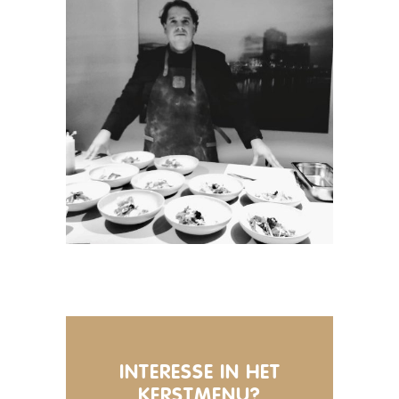
INTERESSE IN HET
KERSTMENU?