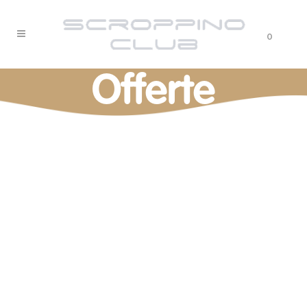
0
Offerte