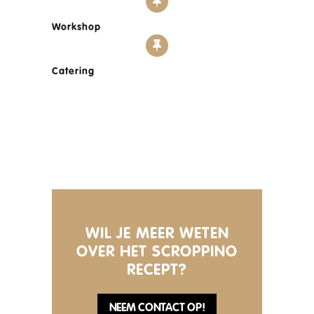
Workshop
Catering
WIL JE MEER WETEN
OVER HET SCROPPINO
RECEPT?
NEEM CONTACT OP!