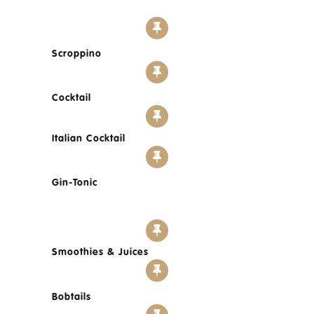
Scroppino
Cocktail
Italian Cocktail
Gin-Tonic
Smoothies & Juices
Bobtails