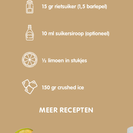
15 gr rietsuiker (1,5 barlepel)
10 ml suikersiroop (optioneel)
½ limoen in stukjes
150 gr crushed ice
MEER RECEPTEN