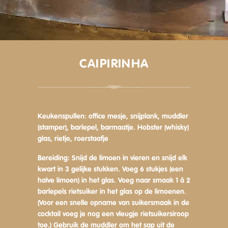
CAIPIRINHA
Keukenspullen:
office mesje, snijplank, muddler
(stamper), barlepel, barmaatje. Hobster (whisky)
glas, rietje, roerstaafje
Bereiding:
Snijd de limoen in vieren en snijd elk
kwart in 3 gelijke stukken. Voeg 6 stukjes (een
halve limoen) in het glas. Voeg naar smaak 1 à 2
barlepels rietsuiker in het glas op de limoenen.
(Voor een snelle opname van suikersmaak in de
cocktail voeg je nog een vleugje rietsuikersiroop
toe.) Gebruik de muddler om het sap uit de