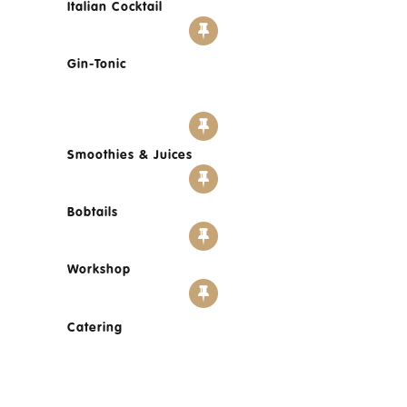
Italian Cocktail
Gin-Tonic
Smoothies & Juices
Bobtails
Workshop
Catering