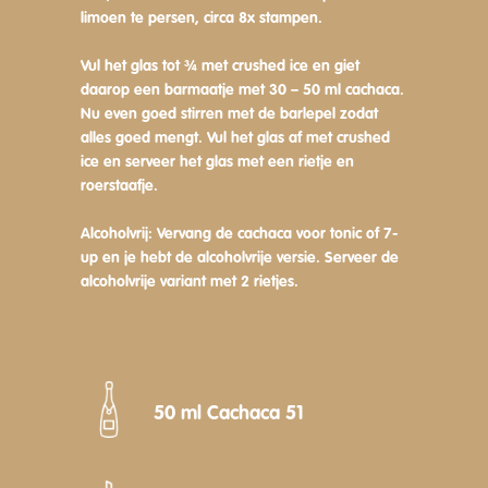
limoen te persen, circa 8x stampen.
Vul het glas tot ¾ met crushed ice en giet
daarop een barmaatje met 30 – 50 ml cachaca.
Nu even goed stirren met de barlepel zodat
alles goed mengt. Vul het glas af met crushed
ice en serveer het glas met een rietje en
roerstaafje.
Alcoholvrij:
Vervang de cachaca voor tonic of 7-
up en je hebt de alcoholvrije versie. Serveer de
alcoholvrije variant met 2 rietjes.
50 ml Cachaca 51