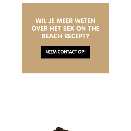
WIL JE MEER WETEN
OVER HET SEX ON THE
BEACH RECEPT?
NEEM CONTACT OP!