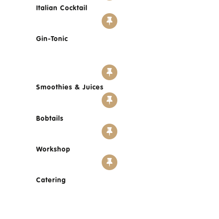
Italian Cocktail
Gin-Tonic
Smoothies & Juices
Bobtails
Workshop
Catering