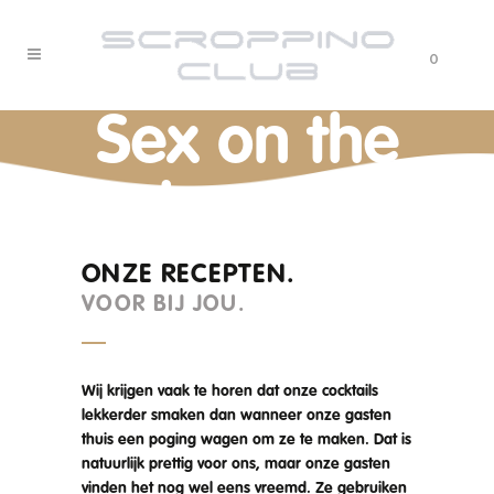
0
Sex on the
beach
ONZE RECEPTEN.
VOOR BIJ JOU.
Wij krijgen vaak te horen dat onze cocktails
lekkerder smaken dan wanneer onze gasten
thuis een poging wagen om ze te maken. Dat is
natuurlijk prettig voor ons, maar onze gasten
vinden het nog wel eens vreemd. Ze gebruiken