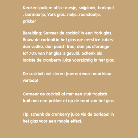
Keukenspullen:
office mesje, snijplank, barlepel
, barmaatje, York glas, rietje, roerstaafje,
prikker
Bereiding:
Serveer de cocktail in een York glas.
Bouw de cocktail in het glas op: eerst ice cubes,
dan vodka, dan peach tree, dan jus d’orange
tot 70% van het glas is gevuld. Schenk als
laatste de cranberry juice voorzichtig in het glas.
De cocktail niet stirren (roeren) voor mooi kleur
verloop!
Garneer de cocktail af met een stuk tropisch
fruit aan een prikker of op de rand van het glas.
Tip: schenk de cranberry juice via de barlepel in
het glas voor een mooie effect.