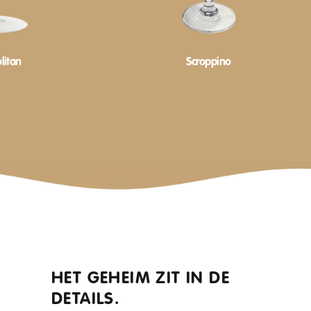
litan
Scroppino
HET GEHEIM ZIT IN DE
DETAILS.