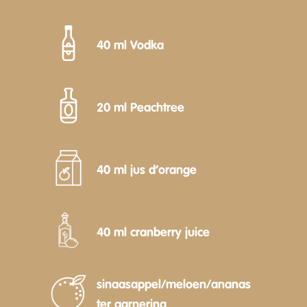
40 ml Vodka
20 ml Peachtree
40 ml jus d’orange
40 ml cranberry juice
sinaasappel/meloen/ananas
ter garnering