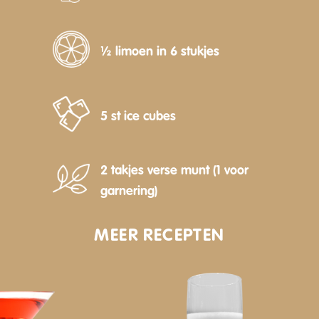
½ limoen in 6 stukjes
5 st ice cubes
2 takjes verse munt (1 voor
garnering)
MEER RECEPTEN