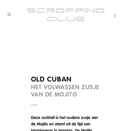
0
OLD CUBAN
HET VOLWASSEN ZUSJE
VAN DE MOJITO
Deze cocktail is het oudere zusje van
de Mojito en stamt uit de tijd van
Hemingway in Havana. De Mojito