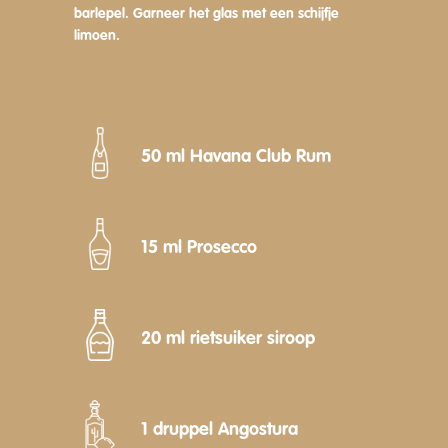
barlepel. Garneer het glas met een schijfje
limoen.
50 ml Havana Club Rum
15 ml Prosecco
20 ml rietsuiker siroop
1 druppel Angostura