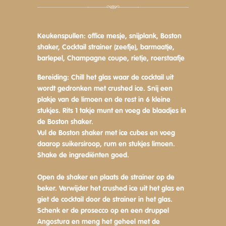
Keukenspullen:
office mesje, snijplank, Boston
shaker, Cocktail strainer (zeefje), barmaatje,
barlepel, Champagne coupe, rietje, roerstaafje
Bereiding:
Chill het glas waar de cocktail uit
wordt gedronken met crushed ice. Snij een
plakje van de limoen en de rest in 6 kleine
stukjes. Rits 1 takje munt en voeg de blaadjes in
de Boston shaker.
Vul de Boston shaker met ice cubes en voeg
daarop suikersiroop, rum en stukjes limoen.
Shake de ingrediënten goed.
Open de shaker en plaats de strainer op de
beker. Verwijder het crushed ice uit het glas en
giet de cocktail door de strainer in het glas.
Schenk er de prosecco op en een druppel
Angostura en meng het geheel met de