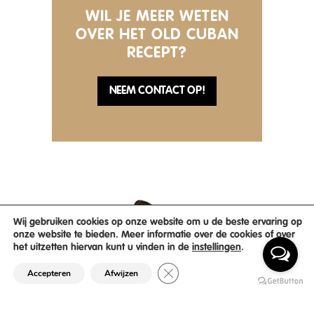
WIL JE MEER WETEN
OVER HET OLD CUBAN
RECEPT?
NEEM CONTACT OP!
Wij gebruiken cookies op onze website om u de beste ervaring op
onze website te bieden. Meer informatie over de cookies of over
het uitzetten hiervan kunt u vinden in de
instellingen
.
Sluit AVG/GDPR cookie banner
Accepteren
Afwijzen